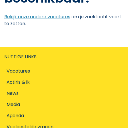
Bekijk onze andere vacatures
om je zoektocht voort
te zetten.
NUTTIGE LINKS
Vacatures
Actiris & ik
News
Media
Agenda
Veelgestelde vragen