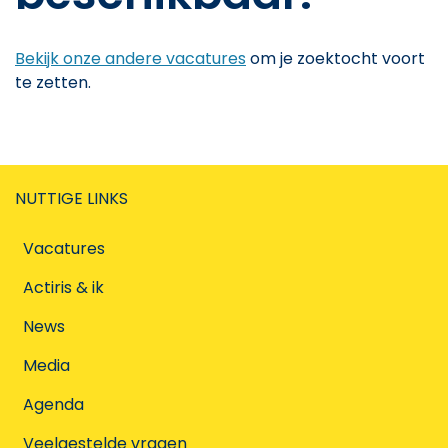
Bekijk onze andere vacatures
om je zoektocht voort
te zetten.
NUTTIGE LINKS
Vacatures
Actiris & ik
News
Media
Agenda
Veelgestelde vragen