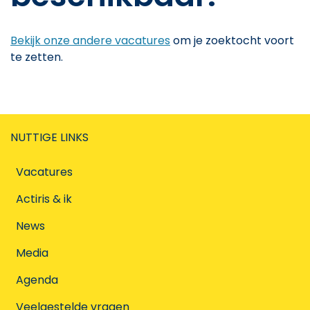
Bekijk onze andere vacatures
om je zoektocht voort
te zetten.
NUTTIGE LINKS
Vacatures
Actiris & ik
News
Media
Agenda
Veelgestelde vragen