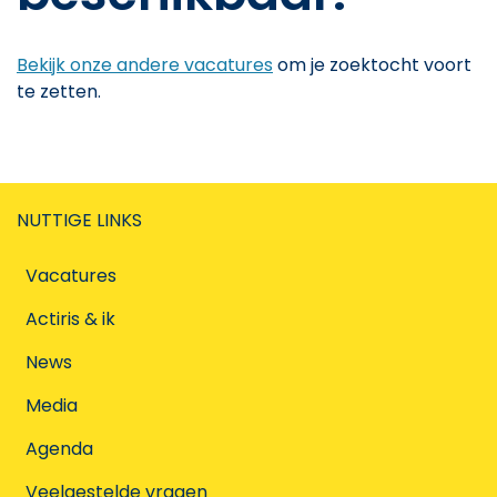
Bekijk onze andere vacatures
om je zoektocht voort
te zetten.
NUTTIGE LINKS
Vacatures
Actiris & ik
News
Media
Agenda
Veelgestelde vragen