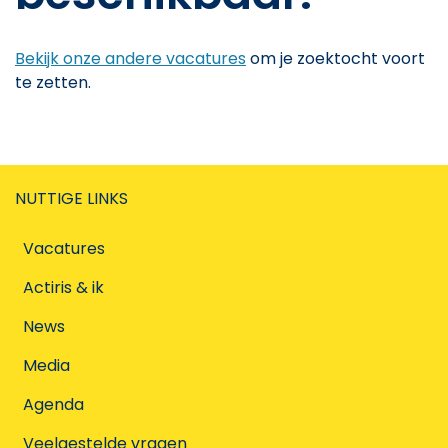
Bekijk onze andere vacatures
om je zoektocht voort
te zetten.
NUTTIGE LINKS
Vacatures
Actiris & ik
News
Media
Agenda
Veelgestelde vragen