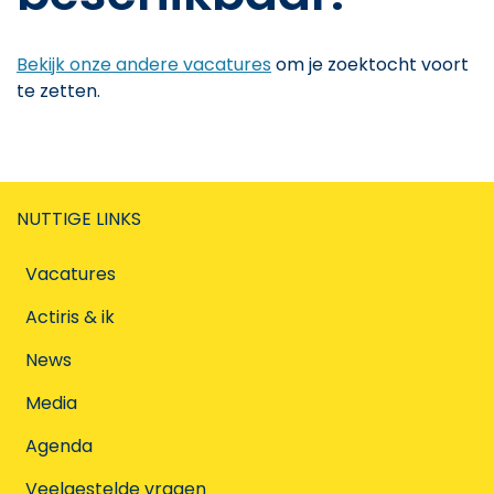
Bekijk onze andere vacatures
om je zoektocht voort
te zetten.
NUTTIGE LINKS
Vacatures
Actiris & ik
News
Media
Agenda
Veelgestelde vragen