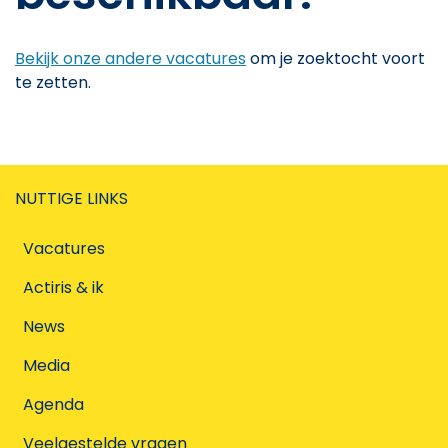
Bekijk onze andere vacatures
om je zoektocht voort
te zetten.
NUTTIGE LINKS
Vacatures
Actiris & ik
News
Media
Agenda
Veelgestelde vragen