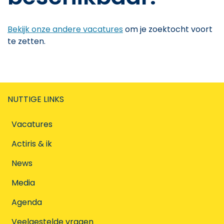
Bekijk onze andere vacatures
om je zoektocht voort
te zetten.
NUTTIGE LINKS
Vacatures
Actiris & ik
News
Media
Agenda
Veelgestelde vragen