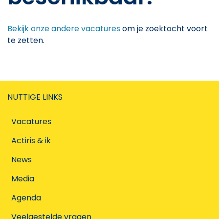
Bekijk onze andere vacatures
om je zoektocht voort
te zetten.
NUTTIGE LINKS
Vacatures
Actiris & ik
News
Media
Agenda
Veelgestelde vragen