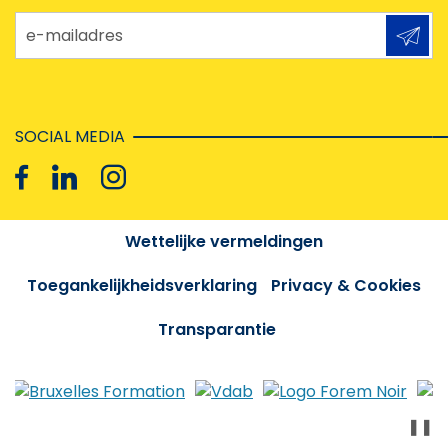
e-mailadres
SOCIAL MEDIA
Wettelijke vermeldingen
Toegankelijkheidsverklaring
Privacy & Cookies
Transparantie
❚❚