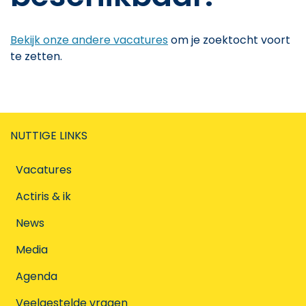
Bekijk onze andere vacatures
om je zoektocht voort
te zetten.
NUTTIGE LINKS
Vacatures
Actiris & ik
News
Media
Agenda
Veelgestelde vragen