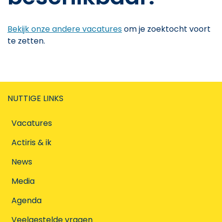
Bekijk onze andere vacatures
om je zoektocht voort
te zetten.
NUTTIGE LINKS
Vacatures
Actiris & ik
News
Media
Agenda
Veelgestelde vragen