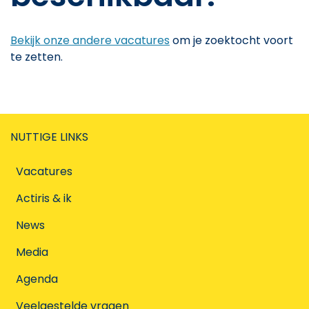
Bekijk onze andere vacatures
om je zoektocht voort
te zetten.
NUTTIGE LINKS
Vacatures
Actiris & ik
News
Media
Agenda
Veelgestelde vragen