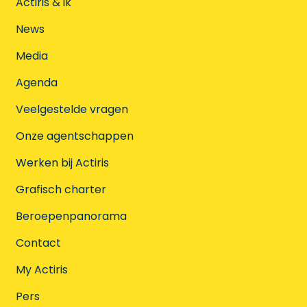
Actiris & ik
News
Media
Agenda
Veelgestelde vragen
Onze agentschappen
Werken bij Actiris
Grafisch charter
Beroepenpanorama
Contact
My Actiris
Pers