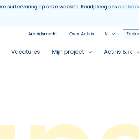
tere surfervaring op onze website. Raadpleeg ons
cookiebe
Arbeidsmarkt
Over Actiris
Nl
Zoeke
Vacatures
Mijn project
Actiris & ik