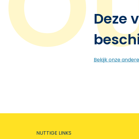
Deze v
besch
Bekijk onze ander
NUTTIGE LINKS