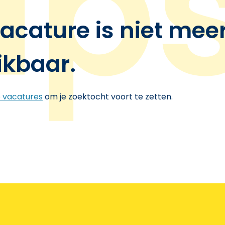
acature is niet mee
ikbaar.
e vacatures
om je zoektocht voort te zetten.