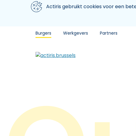
Aller au contenu principal
We gebruiken cookies
Actiris gebruikt cookies voor een be
Burgers
Werkgevers
Partners