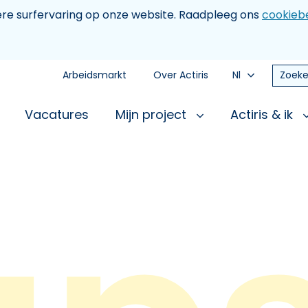
tere surfervaring op onze website. Raadpleeg ons
cookiebe
Arbeidsmarkt
Over Actiris
Nl
Zoeke
Vacatures
Mijn project
Actiris & ik