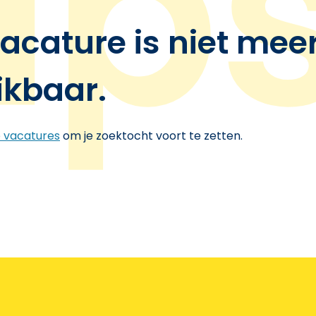
acature is niet mee
ikbaar.
e vacatures
om je zoektocht voort te zetten.