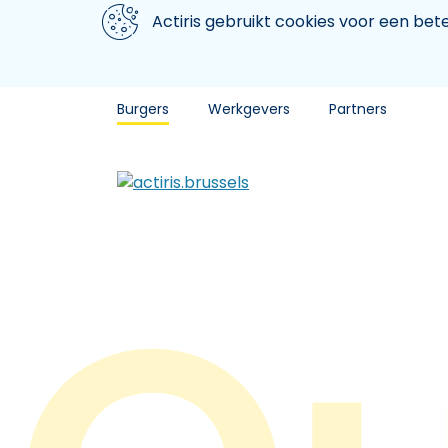
Aller au contenu principal
We gebruiken cookies
Actiris gebruikt cookies voor een be
Burgers
Werkgevers
Partners