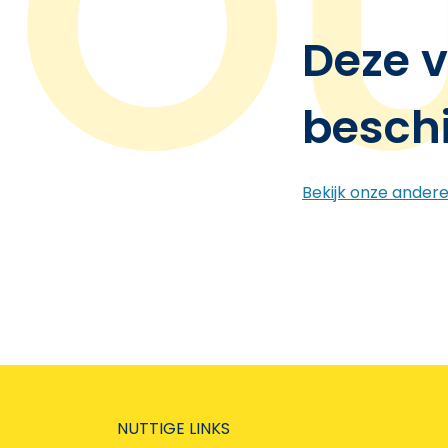
Deze v
besch
Bekijk onze ander
NUTTIGE LINKS