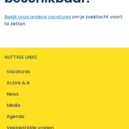
Bekijk onze andere vacatures
om je zoektocht voort
te zetten.
NUTTIGE LINKS
Vacatures
Actiris & ik
News
Media
Agenda
Veelgestelde vragen