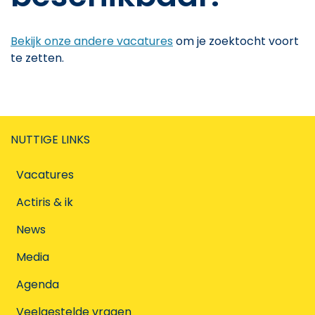
Bekijk onze andere vacatures
om je zoektocht voort
te zetten.
NUTTIGE LINKS
Vacatures
Actiris & ik
News
Media
Agenda
Veelgestelde vragen