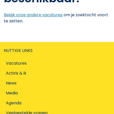
Bekijk onze andere vacatures
om je zoektocht voort
te zetten.
NUTTIGE LINKS
Vacatures
Actiris & ik
News
Media
Agenda
Veelgestelde vragen