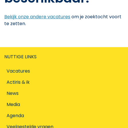
Bekijk onze andere vacatures
om je zoektocht voort
te zetten.
NUTTIGE LINKS
Vacatures
Actiris & ik
News
Media
Agenda
Veelgestelde vragen