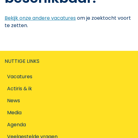
Bekijk onze andere vacatures
om je zoektocht voort
te zetten.
NUTTIGE LINKS
Vacatures
Actiris & ik
News
Media
Agenda
Veelgestelde vragen