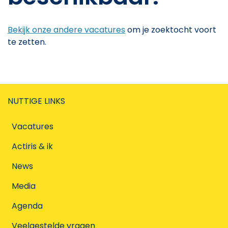
Bekijk onze andere vacatures
om je zoektocht voort
te zetten.
NUTTIGE LINKS
Vacatures
Actiris & ik
News
Media
Agenda
Veelgestelde vragen