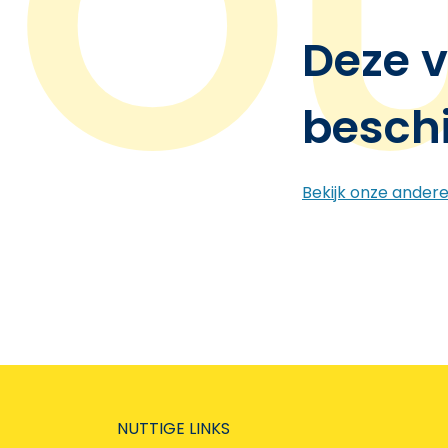
Deze v
besch
Bekijk onze ander
NUTTIGE LINKS