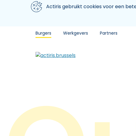
Aller au contenu principal
We gebruiken cookies
Actiris gebruikt cookies voor een be
Burgers
Werkgevers
Partners