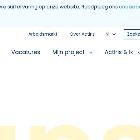
tere surfervaring op onze website. Raadpleeg ons
cookiebe
Arbeidsmarkt
Over Actiris
Nl
Zoeke
Vacatures
Mijn project
Actiris & ik