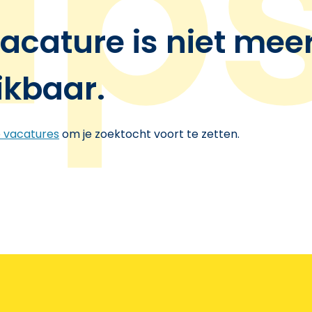
acature is niet mee
ikbaar.
e vacatures
om je zoektocht voort te zetten.