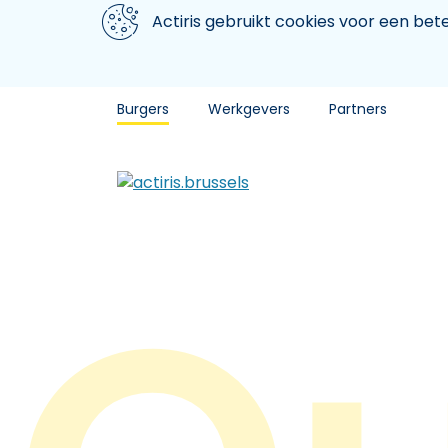
Aller au contenu principal
We gebruiken cookies
Actiris gebruikt cookies voor een be
Burgers
Werkgevers
Partners