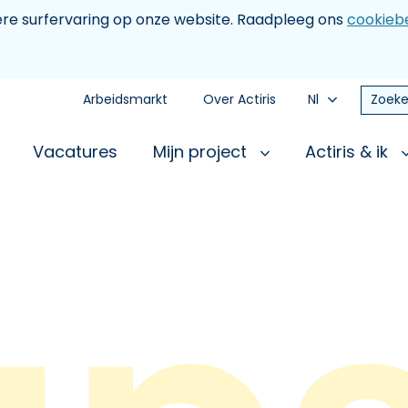
tere surfervaring op onze website. Raadpleeg ons
cookiebe
Arbeidsmarkt
Over Actiris
Nl
Zoeke
Vacatures
Mijn project
Actiris & ik