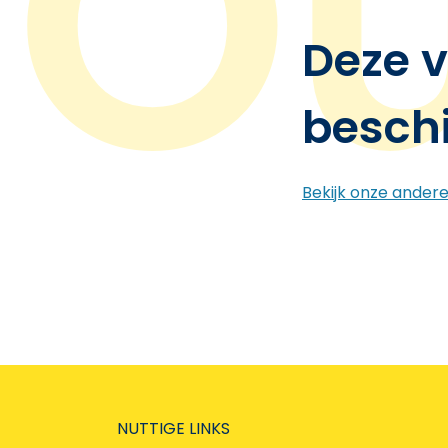
Deze v
besch
Bekijk onze ander
NUTTIGE LINKS