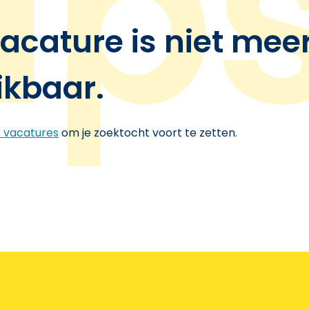
acature is niet mee
ikbaar.
e vacatures
om je zoektocht voort te zetten.