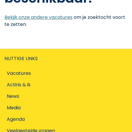
Bekijk onze andere vacatures
om je zoektocht voort
te zetten.
NUTTIGE LINKS
Vacatures
Actiris & ik
News
Media
Agenda
Veelgestelde vragen