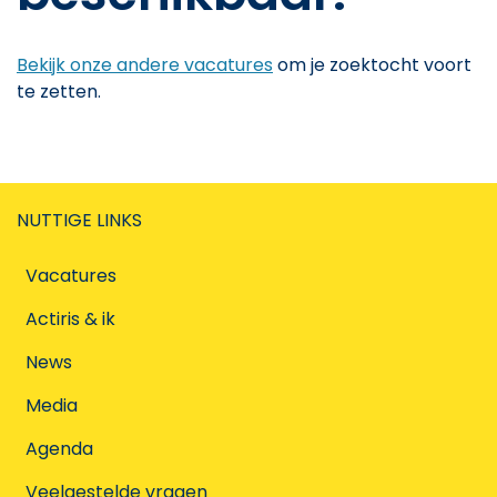
Bekijk onze andere vacatures
om je zoektocht voort
te zetten.
NUTTIGE LINKS
Vacatures
Actiris & ik
News
Media
Agenda
Veelgestelde vragen