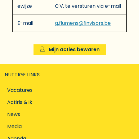
ewijze
C.V. te versturen via e-mail
E-mail
g.flumens@finvisors.be
Mijn acties bewaren
NUTTIGE LINKS
Vacatures
Actiris & ik
News
Media
Agenda