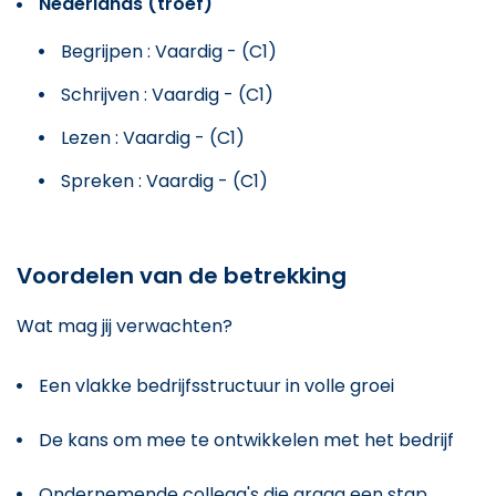
Nederlands (troef)
Begrijpen : Vaardig - (C1)
Schrijven : Vaardig - (C1)
Lezen : Vaardig - (C1)
Spreken : Vaardig - (C1)
Voordelen van de betrekking
Wat mag jij verwachten?
Een vlakke bedrijfsstructuur in volle groei
De kans om mee te ontwikkelen met het bedrijf
Ondernemende collega's die graag een stap