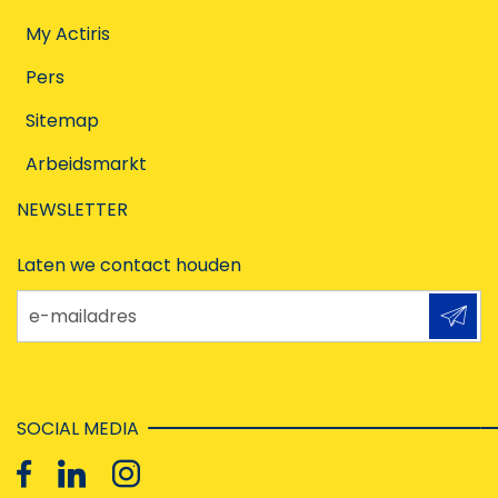
My Actiris
Pers
Sitemap
Arbeidsmarkt
NEWSLETTER
Laten we contact houden
e-mailadres
SOCIAL MEDIA