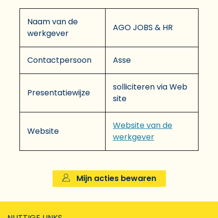
Naam van de
AGO JOBS & HR
werkgever
Contactpersoon
Asse
solliciteren via Web
Presentatiewijze
site
Website van de
Website
werkgever
Mijn acties bewaren
NUTTIGE LINKS