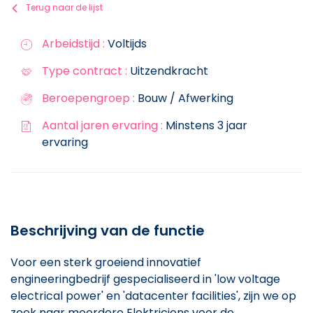
Terug naar de lijst
Arbeidstijd :
Voltijds
Type contract :
Uitzendkracht
Beroepengroep :
Bouw / Afwerking
Aantal jaren ervaring :
Minstens 3 jaar
ervaring
Beschrijving van de functie
Voor een sterk groeiend innovatief
engineeringbedrijf gespecialiseerd in 'low voltage
electrical power' en 'datacenter facilities', zijn we op
zoek naar meerdere Elektriciens voor de