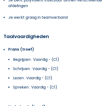
Je bent polyvalent inzetbaar binnen verschillende
afdelingen
Je werkt graag in teamverband
Taalvaardigheden
Frans (troef)
Begrijpen : Vaardig - (C1)
Schrijven : Vaardig - (C1)
Lezen : Vaardig - (C1)
Spreken : Vaardig - (C1)