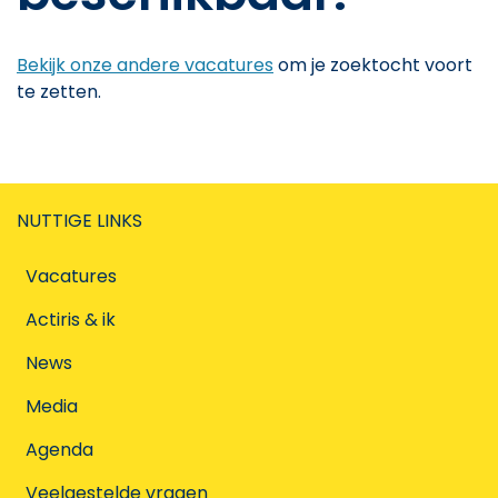
Bekijk onze andere vacatures
om je zoektocht voort
te zetten.
NUTTIGE LINKS
Vacatures
Actiris & ik
News
Media
Agenda
Veelgestelde vragen