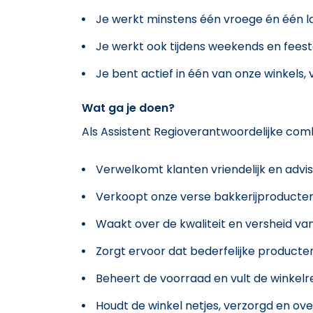
Je werkt minstens één vroege én één la
Je werkt ook tijdens weekends en fees
Je bent actief in één van onze winkels,
Wat ga je doen?
Als Assistent Regioverantwoordelijke com
Verwelkomt klanten vriendelijk en advis
Verkoopt onze verse bakkerijproducte
Waakt over de kwaliteit en versheid va
Zorgt ervoor dat bederfelijke producten
Beheert de voorraad en vult de winkelr
Houdt de winkel netjes, verzorgd en over