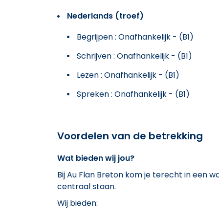
Nederlands (troef)
Begrijpen : Onafhankelijk - (B1)
Schrijven : Onafhankelijk - (B1)
Lezen : Onafhankelijk - (B1)
Spreken : Onafhankelijk - (B1)
Voordelen van de betrekking
Wat bieden wij jou?
Bij Au Flan Breton kom je terecht in een w
centraal staan.
Wij bieden: