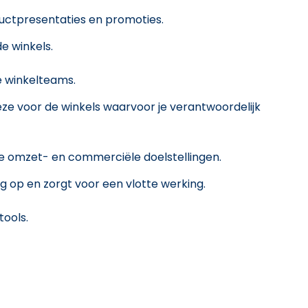
uctpresentaties en promoties.
e winkels.
e winkelteams.
ze voor de winkels waarvoor je verantwoordelijk
de omzet- en commerciële doelstellingen.
g op en zorgt voor een vlotte werking.
ools.