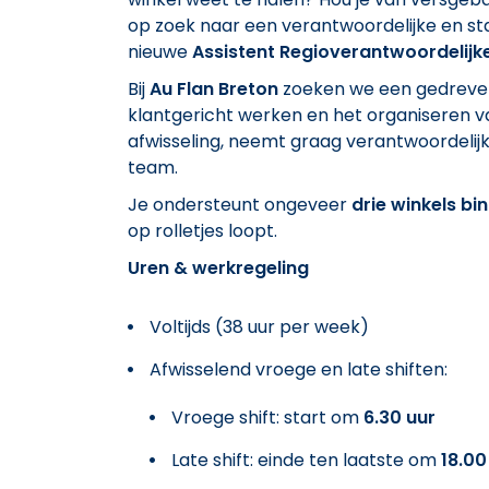
op zoek naar een verantwoordelijke en sta
nieuwe
Assistent Regioverantwoordelijk
Bij
Au Flan Breton
zoeken we een gedreven c
klantgericht werken en het organiseren v
afwisseling, neemt graag verantwoordeli
team.
Je ondersteunt ongeveer
drie winkels bi
op rolletjes loopt.
Uren & werkregeling
Voltijds (38 uur per week)
Afwisselend vroege en late shiften:
Vroege shift: start om
6.30 uur
Late shift: einde ten laatste om
18.00