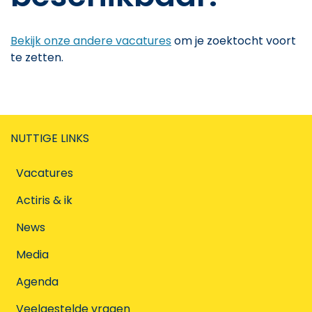
Bekijk onze andere vacatures
om je zoektocht voort
te zetten.
NUTTIGE LINKS
Vacatures
Actiris & ik
News
Media
Agenda
Veelgestelde vragen