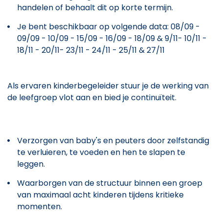
handelen of behaalt dit op korte termijn.
Je bent beschikbaar op volgende data: 08/09 -
09/09 - 10/09 - 15/09 - 16/09 - 18/09 & 9/11- 10/11 -
18/11 - 20/11- 23/11 - 24/11 - 25/11 & 27/11
Als ervaren kinderbegeleider stuur je de werking van
de leefgroep vlot aan en bied je continuïteit.
Verzorgen van baby's en peuters door zelfstandig
te verluieren, te voeden en hen te slapen te
leggen.
Waarborgen van de structuur binnen een groep
van maximaal acht kinderen tijdens kritieke
momenten.