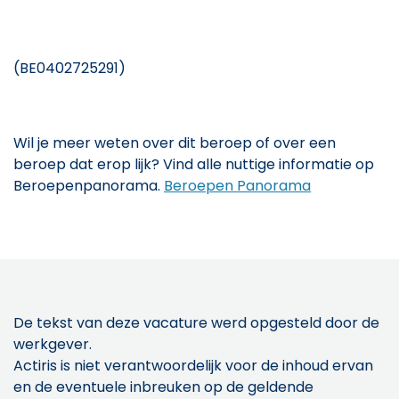
(BE0402725291)
Wil je meer weten over dit beroep of over een
beroep dat erop lijk? Vind alle nuttige informatie op
Beroepenpanorama.
Beroepen Panorama
De tekst van deze vacature werd opgesteld door de
werkgever.
Actiris is niet verantwoordelijk voor de inhoud ervan
en de eventuele inbreuken op de geldende