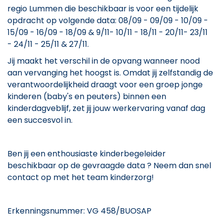
regio Lummen die beschikbaar is voor een tijdelijk
opdracht op volgende data: 08/09 - 09/09 - 10/09 -
15/09 - 16/09 - 18/09 & 9/11- 10/11 - 18/11 - 20/11- 23/11
- 24/11 - 25/11 & 27/11.
Jij maakt het verschil in de opvang wanneer nood
aan vervanging het hoogst is. Omdat jij zelfstandig de
verantwoordelijkheid draagt voor een groep jonge
kinderen (baby's en peuters) binnen een
kinderdagveblijf, zet jij jouw werkervaring vanaf dag
een succesvol in.
Ben jij een enthousiaste kinderbegeleider
beschikbaar op de gevraagde data ? Neem dan snel
contact op met het team kinderzorg!
Erkenningsnummer: VG 458/BUOSAP