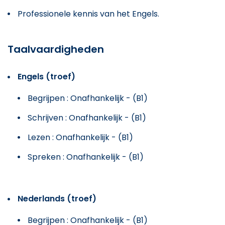
Professionele kennis van het Engels.
Taalvaardigheden
Engels (troef)
Begrijpen : Onafhankelijk - (B1)
Schrijven : Onafhankelijk - (B1)
Lezen : Onafhankelijk - (B1)
Spreken : Onafhankelijk - (B1)
Nederlands (troef)
Begrijpen : Onafhankelijk - (B1)