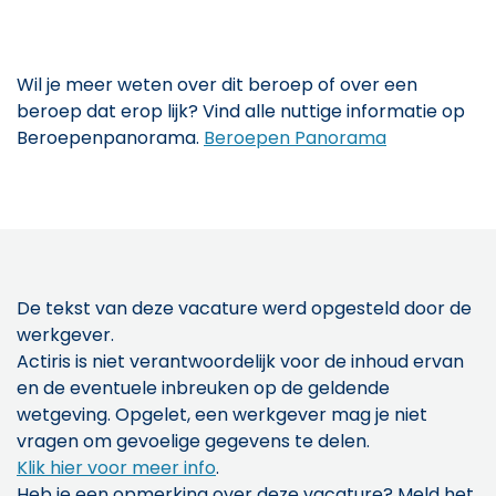
Wil je meer weten over dit beroep of over een
beroep dat erop lijk? Vind alle nuttige informatie op
Beroepenpanorama.
Beroepen Panorama
De tekst van deze vacature werd opgesteld door de
werkgever.
Actiris is niet verantwoordelijk voor de inhoud ervan
en de eventuele inbreuken op de geldende
wetgeving. Opgelet, een werkgever mag je niet
vragen om gevoelige gegevens te delen.
Klik hier voor meer info
.
Heb je een opmerking over deze vacature? Meld het