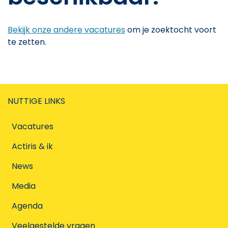
Bekijk onze andere vacatures
om je zoektocht voort
te zetten.
NUTTIGE LINKS
Vacatures
Actiris & ik
News
Media
Agenda
Veelgestelde vragen