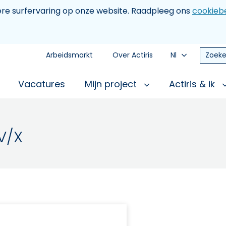
tere surfervaring op onze website. Raadpleeg ons
cookiebe
Arbeidsmarkt
Over Actiris
Nl
Zoeke
Vacatures
Mijn project
Actiris & ik
V/X