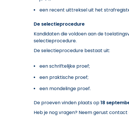
een recent uittreksel uit het strafregi
De selectieprocedure
Kandidaten die voldoen aan de toelating
selectieprocedure.
De selectieprocedure bestaat uit:
een schriftelijke proef;
een praktische proef;
een mondelinge proef.
De proeven vinden plaats op
18 septemb
Heb je nog vragen? Neem gerust contact o