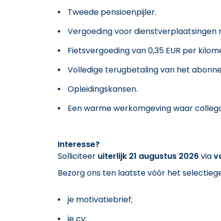
Tweede pensioenpijler.
Vergoeding voor dienstverplaatsingen m
Fietsvergoeding van 0,35 EUR per kilom
Volledige terugbetaling van het abonn
Opleidingskansen.
Een warme werkomgeving waar collega'
Interesse?
Solliciteer
uiterlijk 21 augustus 2026
via
v
Bezorg ons ten laatste vóór het selectieg
je motivatiebrief;
je cv;