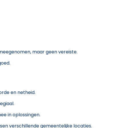
 meegenomen, maar geen vereiste.
goed.
orde en netheid.
egiaal.
mee in oplossingen.
ussen verschillende gemeentelijke locaties.