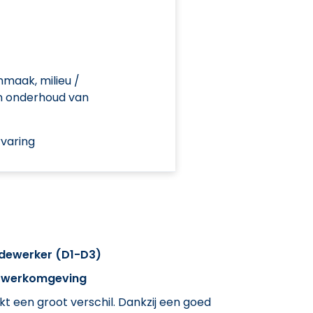
nmaak, milieu /
n onderhoud van
varing
dewerker (D1-D3)
e werkomgeving
 een groot verschil. Dankzij een goed