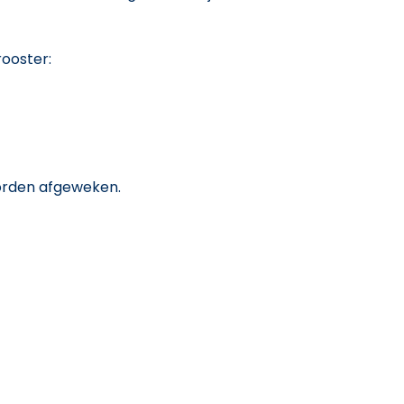
rooster:
worden afgeweken.