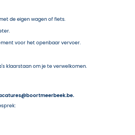
et de eigen wagen of fiets.
eter.
ement voor het openbaar vervoer.
s klaarstaan om je te verwelkomen.
acatures@boortmeerbeek.be.
esprek: