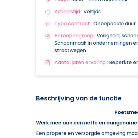
Arbeidstijd :
Voltijds
Type contract :
Onbepaalde duur
Beroepengroep :
Veiligheid, schoo
Schoonmaak in ondernemingen e
straatwegen
Aantal jaren ervaring :
Beperkte er
Beschrijving van de functie
Poetsme
Werk mee aan een nette en aangenam
Een propere en verzorgde omgeving maakt