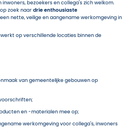
inwoners, bezoekers en collega's zich welkom.
 op zoek naar
drie enthousiaste
een nette, veilige en aangename werkomgeving in
 werkt op verschillende locaties binnen de
oonmaak van gemeentelijke gebouwen op
voorschriften;
oducten en -materialen mee op;
 aangename werkomgeving voor collega's, inwoners