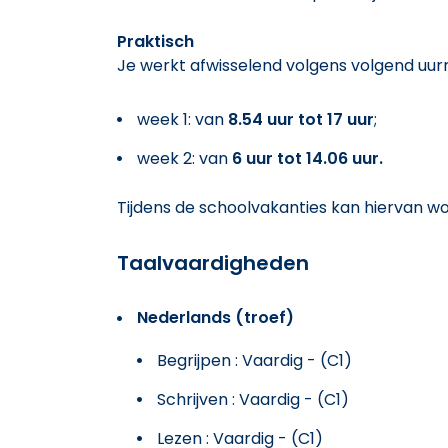
Praktisch
Je werkt afwisselend volgens volgend uur
week 1: van
8.54 uur tot 17 uur
;
week 2: van
6 uur tot 14.06 uur.
Tijdens de schoolvakanties kan hiervan 
Taalvaardigheden
Nederlands (troef)
Begrijpen : Vaardig - (C1)
Schrijven : Vaardig - (C1)
Lezen : Vaardig - (C1)