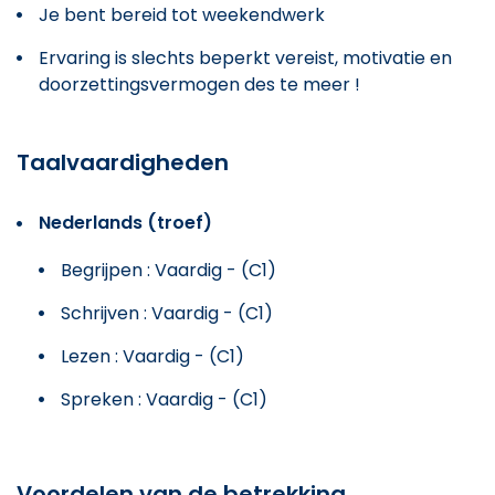
Je bent bereid tot weekendwerk
Ervaring is slechts beperkt vereist, motivatie en
doorzettingsvermogen des te meer !
Taalvaardigheden
Nederlands (troef)
Begrijpen : Vaardig - (C1)
Schrijven : Vaardig - (C1)
Lezen : Vaardig - (C1)
Spreken : Vaardig - (C1)
Voordelen van de betrekking