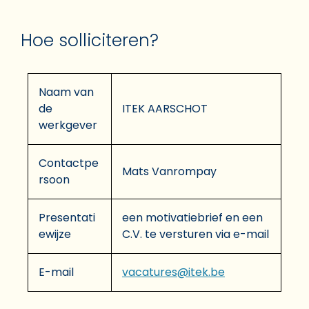
Hoe solliciteren?
Naam van
de
ITEK AARSCHOT
werkgever
Contactpe
Mats Vanrompay
rsoon
Presentati
een motivatiebrief en een
ewijze
C.V. te versturen via e-mail
E-mail
vacatures@itek.be