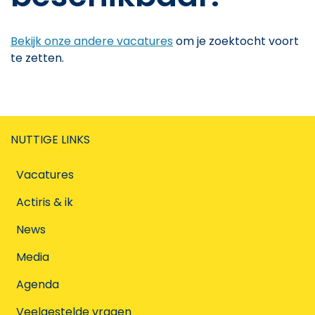
Bekijk onze andere vacatures
om je zoektocht voort
te zetten.
NUTTIGE LINKS
Vacatures
Actiris & ik
News
Media
Agenda
Veelgestelde vragen