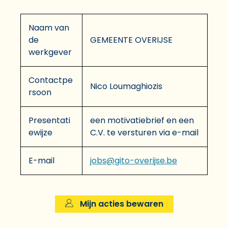
Naam van
de
GEMEENTE OVERIJSE
werkgever
Contactpe
Nico Loumaghiozis
rsoon
Presentati
een motivatiebrief en een
ewijze
C.V. te versturen via e-mail
E-mail
jobs@gito-overijse.be
Mijn acties bewaren