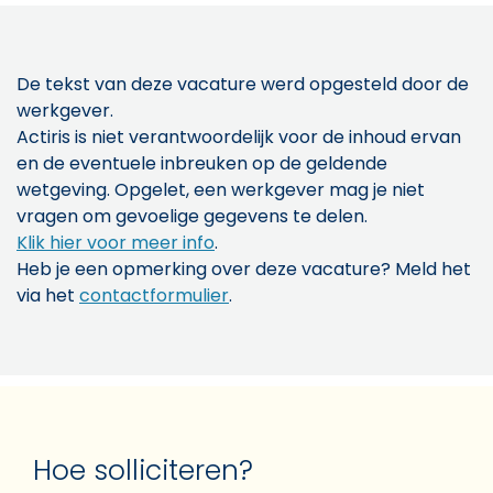
De tekst van deze vacature werd opgesteld door de
werkgever.
Actiris is niet verantwoordelijk voor de inhoud ervan
en de eventuele inbreuken op de geldende
wetgeving. Opgelet, een werkgever mag je niet
vragen om gevoelige gegevens te delen.
Klik hier voor meer info
.
Heb je een opmerking over deze vacature? Meld het
via het
contactformulier
.
Hoe solliciteren?