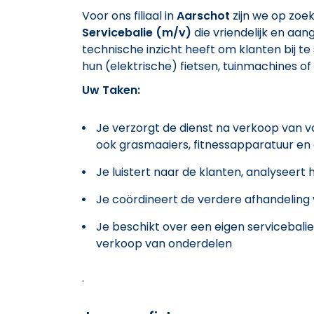
Voor ons filiaal in
Aarschot
zijn we op zoe
Servicebalie (m/v)
die vriendelijk en aa
technische inzicht heeft om klanten bij t
hun (elektrische) fietsen, tuinmachines o
Uw Taken:
Je verzorgt de dienst na verkoop van vo
ook grasmaaiers, fitnessapparatuur e
Je luistert naar de klanten, analyseer
Je coördineert de verdere afhandeling v
Je beschikt over een eigen servicebal
verkoop van onderdelen
.