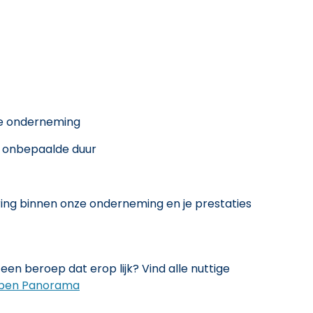
e onderneming
t onbepaalde duur
aring binnen onze onderneming en je prestaties
een beroep dat erop lijk? Vind alle nuttige
pen Panorama