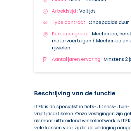
Arbeidstijd :
Voltijds
Type contract :
Onbepaalde duur
Beroepengroep :
Mechanica, herst
motorvoertuigen / Mechanica en 
rijwielen
Aantal jaren ervaring :
Minstens 2 j
Beschrijving van de functie
ITEK is de specialist in fiets-, fitness-, t
vrijetijdsartikelen. Onze vestigingen zijn 
alsmaar uitbreidend winkelnetwerk is IT
vele kansen voor zij die de uitdaging aang