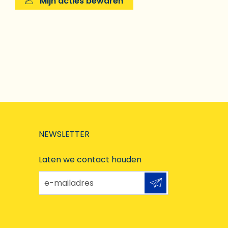
Mijn acties bewaren
NEWSLETTER
Laten we contact houden
e-mailadres