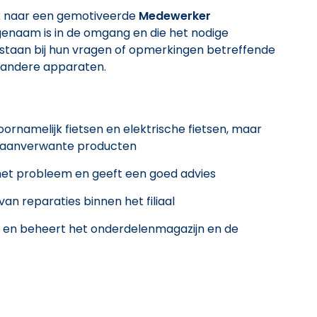
k naar een gemotiveerde
Medewerker
ngenaam is in de omgang en die het nodige
e staan bij hun vragen of opmerkingen betreffende
f andere apparaten.
ornamelijk fietsen en elektrische fietsen, maar
n aanverwante producten
t het probleem en geeft een goed advies
an reparaties binnen het filiaal
ie en beheert het onderdelenmagazijn en de