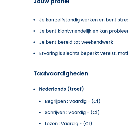
Jouw profiel
Je kan zelfstandig werken en bent str
Je bent klantvriendelijk en kan probl
Je bent bereid tot weekendwerk
Ervaring is slechts beperkt vereist, mo
Taalvaardigheden
Nederlands (troef)
Begrijpen : Vaardig - (C1)
Schrijven : Vaardig - (C1)
Lezen : Vaardig - (C1)