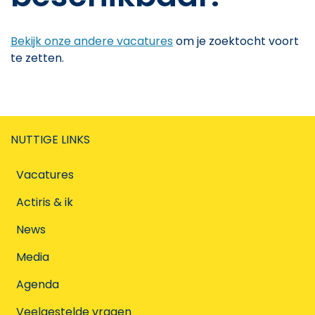
Bekijk onze andere vacatures
om je zoektocht voort
te zetten.
NUTTIGE LINKS
Vacatures
Actiris & ik
News
Media
Agenda
Veelgestelde vragen