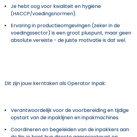
Je hebt oog voor kwaliteit en hygiëne
(HACCP/voedingsnormen).
Ervaring in productieomgevingen (zeker in de
voedingssector) is een groot pluspunt, maar geen
absolute vereiste - de juiste motivatie is dat wel.
Dit zijn jouw kerntaken als Operator Inpak:
Verantwoordelijk voor de voorbereiding en tijdige
opstart van de inpaklijnen en inpakmachines.
Coordineren en begeleiden van de inpakkers aan
de lijn; je bent hun directe aanspreekpunt en