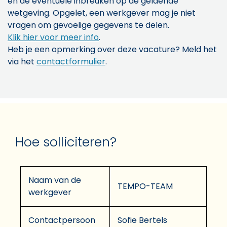
en de eventuele inbreuken op de geldende
wetgeving. Opgelet, een werkgever mag je niet
vragen om gevoelige gegevens te delen.
Klik hier voor meer info
.
Heb je een opmerking over deze vacature? Meld het
via het
contactformulier
.
Hoe solliciteren?
Naam van de
TEMPO-TEAM
werkgever
Contactpersoon
Sofie Bertels