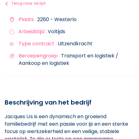
Terug naar de lijst
Plaats :
2260 - Westerlo
Arbeidstijd :
Voltijds
Type contract :
Uitzendkracht
Beroepengroep :
Transport en logistiek /
Aankoop en logistiek
Beschrijving van het bedrijf
Jacques IJs is een dynamisch en groeiend
familiebedrijf met een passie voor ijs en een sterke
focus op werkzekerheid en een veilige, stabiele
werkplek. Ze zijn er trots op een aangename