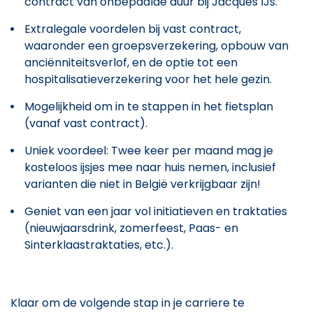
contract van onbepaalde duur bij Jacques IJs.
Extralegale voordelen bij vast contract,
waaronder een groepsverzekering, opbouw van
anciënniteitsverlof, en de optie tot een
hospitalisatieverzekering voor het hele gezin.
Mogelijkheid om in te stappen in het fietsplan
(vanaf vast contract).
Uniek voordeel: Twee keer per maand mag je
kosteloos ijsjes mee naar huis nemen, inclusief
varianten die niet in België verkrijgbaar zijn!
Geniet van een jaar vol initiatieven en traktaties
(nieuwjaarsdrink, zomerfeest, Paas- en
Sinterklaastraktaties, etc.).
Klaar om de volgende stap in je carriere te