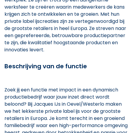
werksfeer te creëren waarin medewerkers de kans
krijgen zich te ontwikkelen en te groeien. Met hun
private label ijscreaties zijn ze vertegenwoordigd bij
de grootste retailers in heel Europa. Ze streven naar
een geprefereerde, betrouwbare productiepartner
te zijn, die kwalitatief hoogstaande producten en
innovaties levert.
Beschrijving van de functie
Zoek jij een functie met impact in een dynamisch
productiebedrijf waar jouw inzet direct wordt
beloond? Bij Jacques IJs in Oevel/Westerlo maken
we het lekkerste private label ijs voor de grootste
retailers in Europa. Je komt terecht in een groeiend
familiebedrijf waar een high-performance omgeving
heerst, gedreven door betrokkenheid en passie voor