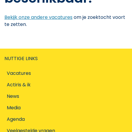
Bekijk onze andere vacatures
om je zoektocht voort
te zetten.
NUTTIGE LINKS
Vacatures
Actiris & ik
News
Media
Agenda
Veelgestelde vragen