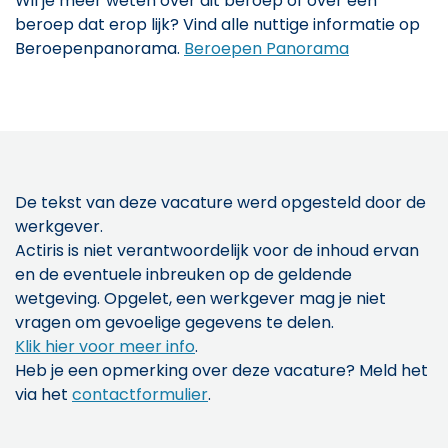
Wil je meer weten over dit beroep of over een
beroep dat erop lijk? Vind alle nuttige informatie op
Beroepenpanorama.
Beroepen Panorama
De tekst van deze vacature werd opgesteld door de
werkgever.
Actiris is niet verantwoordelijk voor de inhoud ervan
en de eventuele inbreuken op de geldende
wetgeving. Opgelet, een werkgever mag je niet
vragen om gevoelige gegevens te delen.
Klik hier voor meer info
.
Heb je een opmerking over deze vacature? Meld het
via het
contactformulier
.