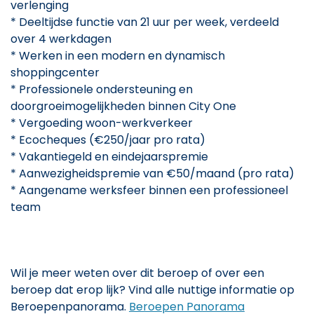
verlenging
* Deeltijdse functie van 21 uur per week, verdeeld
over 4 werkdagen
* Werken in een modern en dynamisch
shoppingcenter
* Professionele ondersteuning en
doorgroeimogelijkheden binnen City One
* Vergoeding woon-werkverkeer
* Ecocheques (€250/jaar pro rata)
* Vakantiegeld en eindejaarspremie
* Aanwezigheidspremie van €50/maand (pro rata)
* Aangename werksfeer binnen een professioneel
team
Wil je meer weten over dit beroep of over een
beroep dat erop lijk? Vind alle nuttige informatie op
Beroepenpanorama.
Beroepen Panorama