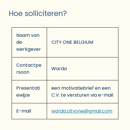
Hoe solliciteren?
Naam van
de
CITY ONE BELGIUM
werkgever
Contactpe
Warda
rsoon
Presentati
een motivatiebrief en een
ewijze
C.V. te versturen via e-mail
E-mail
warda.cityone@gmail.com