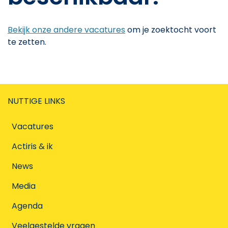
Bekijk onze andere vacatures
om je zoektocht voort
te zetten.
NUTTIGE LINKS
Vacatures
Actiris & ik
News
Media
Agenda
Veelgestelde vragen