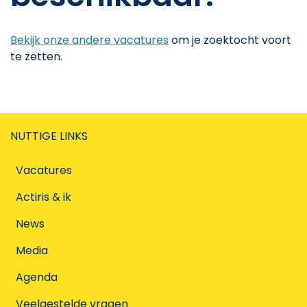
Bekijk onze andere vacatures
om je zoektocht voort
te zetten.
NUTTIGE LINKS
Vacatures
Actiris & ik
News
Media
Agenda
Veelgestelde vragen