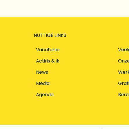
NUTTIGE LINKS
Vacatures
Veel
Actiris & ik
Onz
News
Werke
Media
Graf
Agenda
Ber