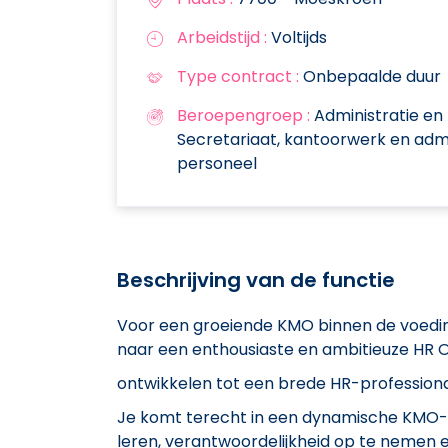
Arbeidstijd :
Voltijds
Type contract :
Onbepaalde duur
Beroepengroep :
Administratie en
Secretariaat, kantoorwerk en admi
personeel
Beschrijving van de functie
Voor een groeiende KMO binnen de voedin
naar een enthousiaste en ambitieuze HR Off
ontwikkelen tot een brede HR-professiona
Je komt terecht in een dynamische KMO-om
leren, verantwoordelijkheid op te nemen