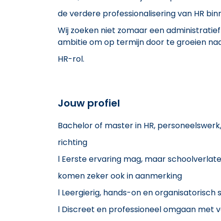
de verdere professionalisering van HR bin
Wij zoeken niet zomaar een administratief
ambitie om op termijn door te groeien na
HR-rol.
Jouw profiel
Bachelor of master in HR, personeelswerk,
richting
l Eerste ervaring mag, maar schoolverlate
komen zeker ook in aanmerking
l Leergierig, hands-on en organisatorisch 
l Discreet en professioneel omgaan met v