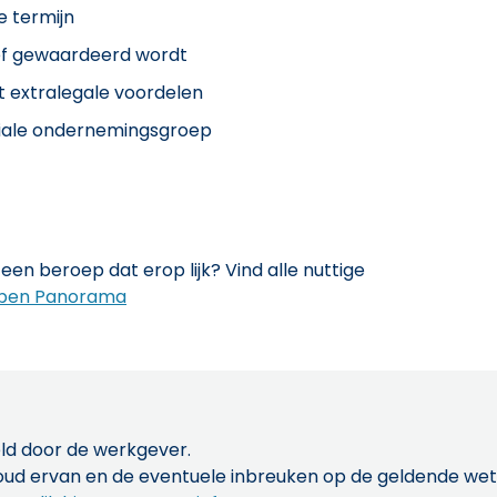
e termijn
ief gewaardeerd wordt
t extralegale voordelen
iliale ondernemingsgroep
een beroep dat erop lijk? Vind alle nuttige
pen Panorama
ld door de werkgever.
inhoud ervan en de eventuele inbreuken op de geldende w