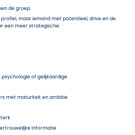
nen de groep.
 profiel, maar iemand met potentieel, drive en de
ar een meer strategische
 psychologie of gelijkaardige
rs met maturiteit en ambitie
sterk
ertrouwelijke informatie