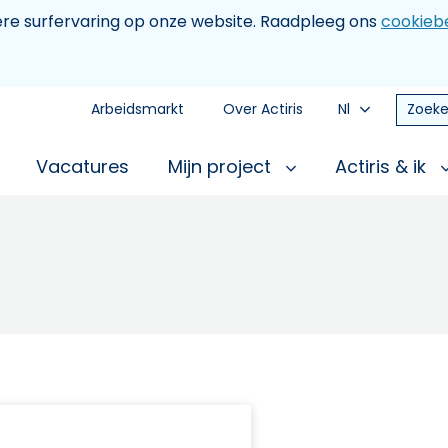
tere surfervaring op onze website. Raadpleeg ons
cookiebe
Arbeidsmarkt
Over Actiris
Nl
Zoeke
Vacatures
Mijn project
Actiris & ik