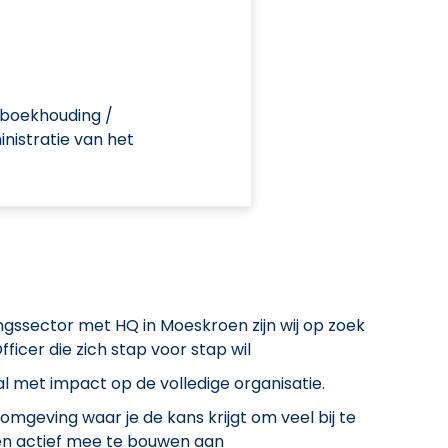
 boekhouding /
nistratie van het
gssector met HQ in Moeskroen zijn wij op zoek
icer die zich stap voor stap wil
l met impact op de volledige organisatie.
geving waar je de kans krijgt om veel bij te
 en actief mee te bouwen aan