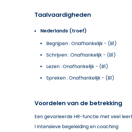
Taalvaardigheden
Nederlands (troef)
Begrijpen : Onafhankelijk - (B1)
Schrijven : Onafhankelijk - (B1)
Lezen : Onafhankelijk - (B1)
Spreken : Onafhankelijk - (B1)
Voordelen van de betrekking
Een gevarieerde HR-functie met veel lee
l Intensieve begeleiding en coaching