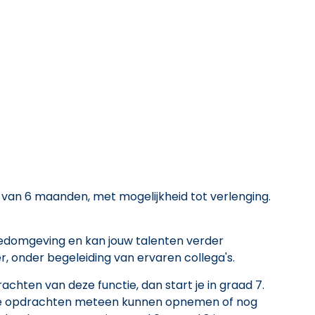
 van 6 maanden, met mogelijkheid tot verlenging.
edomgeving en kan jouw talenten verder
 onder begeleiding van ervaren collega's.
rachten van deze functie, dan start je in graad 7.
alle opdrachten meteen kunnen opnemen of nog