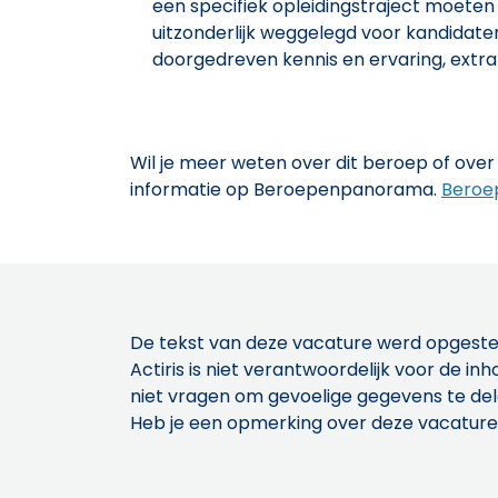
een specifiek opleidingstraject moeten 
uitzonderlijk weggelegd voor kandidaten 
doorgedreven kennis en ervaring, ext
Wil je meer weten over dit beroep of over 
informatie op Beroepenpanorama.
Beroe
De tekst van deze vacature werd opgeste
Actiris is niet verantwoordelijk voor de 
niet vragen om gevoelige gegevens te de
Heb je een opmerking over deze vacature