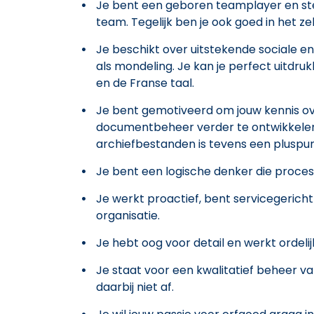
Je bent een geboren teamplayer en stel
team. Tegelijk ben je ook goed in het z
Je beschikt over uitstekende sociale e
als mondeling. Je kan je perfect uitdr
en de Franse taal.
Je bent gemotiveerd om jouw kennis ov
documentbeheer verder te ontwikkelen.
archiefbestanden is tevens een pluspun
Je bent een logische denker die proces
Je werkt proactief, bent servicegericht
organisatie.
Je hebt oog voor detail en werkt ordelij
Je staat voor een kwalitatief beheer van
daarbij niet af.