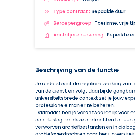
Type contract :
Bepaalde duur
Beroepengroep :
Toerisme, vrije ti
Aantal jaren ervaring :
Beperkte er
Beschrijving van de functie
Je ondersteunt de reguliere werking van he
van de dienst en volgt daarbij de gangbar
universiteitsbrede context zet je jouw exp
professionele manier te beheren.
Daarnaast ben je verantwoordelijk voor ee
aan de slag om deze opdrachten tot een g
verworven archiefbestanden en in dialoog
archiefoverdrachten naar het Universiteits