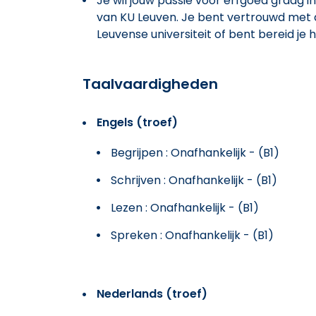
Je wil jouw passie voor erfgoed graag in
van KU Leuven. Je bent vertrouwd met 
Leuvense universiteit of bent bereid je h
Taalvaardigheden
Engels (troef)
Begrijpen : Onafhankelijk - (B1)
Schrijven : Onafhankelijk - (B1)
Lezen : Onafhankelijk - (B1)
Spreken : Onafhankelijk - (B1)
Nederlands (troef)