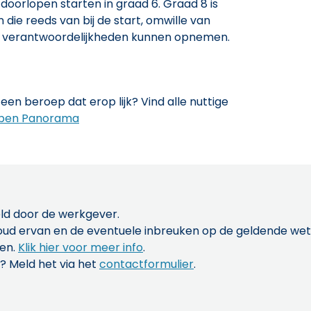
doorlopen starten in graad 6. Graad 8 is
die reeds van bij de start, omwille van
ra verantwoordelijkheden kunnen opnemen.
een beroep dat erop lijk? Vind alle nuttige
pen Panorama
ld door de werkgever.
inhoud ervan en de eventuele inbreuken op de geldende w
len.
Klik hier voor meer info
.
? Meld het via het
contactformulier
.