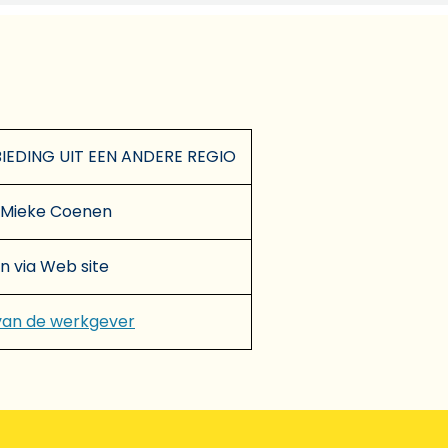
EDING UIT EEN ANDERE REGIO
Mieke Coenen
en via Web site
van de werkgever