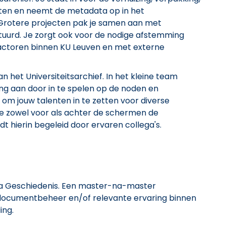
ten en neemt de metadata op in het
Grotere projecten pak je samen aan met
tuurd. Je zorgt ook voor de nodige afstemming
actoren binnen KU Leuven en met externe
 het Universiteitsarchief. In het kleine team
ng aan door in te spelen op de noden en
ns om jouw talenten in te zetten voor diverse
je zowel voor als achter de schermen de
t hierin begeleid door ervaren collega's.
ma Geschiedenis. Een master-na-master
 documentbeheer en/of relevante ervaring binnen
ing.