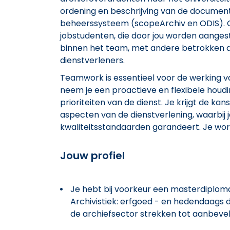
ordening en beschrijving van de documen
beheerssysteem (scopeArchiv en ODIS). 
jobstudenten, die door jou worden aanges
binnen het team, met andere betrokken 
dienstverleners.
Teamwork is essentieel voor de werking van
neem je een proactieve en flexibele houdi
prioriteiten van de dienst. Je krijgt de ka
aspecten van de dienstverlening, waarbij 
kwaliteitsstandaarden garandeert. Je word
Jouw profiel
Je hebt bij voorkeur een masterdiplo
Archivistiek: erfgoed - en hedendaags
de archiefsector strekken tot aanbevel