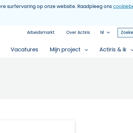
tere surfervaring op onze website. Raadpleeg ons
cookiebe
Arbeidsmarkt
Over Actiris
Nl
Zoeke
Vacatures
Mijn project
Actiris & ik