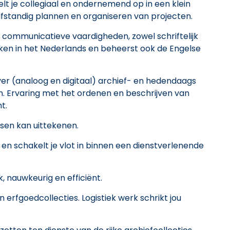
t je collegiaal en ondernemend op in een klein
elfstandig plannen en organiseren van projecten.
n communicatieve vaardigheden, zowel schriftelijk
ukken in het Nederlands en beheerst ook de Engelse
er (analoog en digitaal) archief- en hedendaags
 Ervaring met het ordenen en beschrijven van
t.
sen kan uittekenen.
 en schakelt je vlot in binnen een dienstverlenende
k, nauwkeurig en efficiënt.
 erfgoedcollecties. Logistiek werk schrikt jou