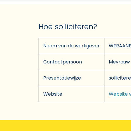
Hoe solliciteren?
Naam van de werkgever
WERAANBI
Contactpersoon
Mevrouw 
Presentatiewijze
solliciter
Website
Website 