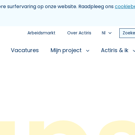
tere surfervaring op onze website. Raadpleeg ons
cookiebe
Arbeidsmarkt
Over Actiris
Nl
Zoeke
Vacatures
Mijn project
Actiris & ik