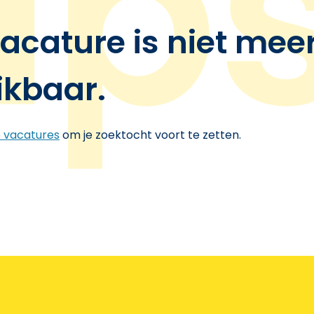
acature is niet mee
ikbaar.
e vacatures
om je zoektocht voort te zetten.