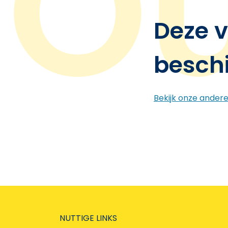
Deze v
besch
Bekijk onze ander
NUTTIGE LINKS