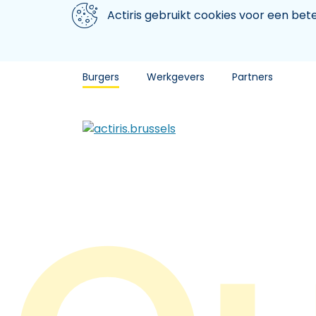
Aller au contenu principal
We gebruiken cookies
Actiris gebruikt cookies voor een be
Burgers
Werkgevers
Partners