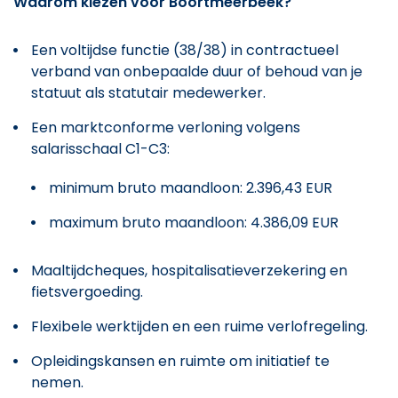
Waarom kiezen voor Boortmeerbeek?
Een voltijdse functie (38/38) in contractueel
verband van onbepaalde duur of behoud van je
statuut als statutair medewerker.
Een marktconforme verloning volgens
salarisschaal C1-C3:
minimum bruto maandloon: 2.396,43 EUR
maximum bruto maandloon: 4.386,09 EUR
Maaltijdcheques, hospitalisatieverzekering en
fietsvergoeding.
Flexibele werktijden en een ruime verlofregeling.
Opleidingskansen en ruimte om initiatief te
nemen.