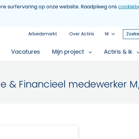
tere surfervaring op onze website. Raadpleeg ons
cookiebe
Arbeidsmarkt
Over Actiris
Nl
Zoeke
Vacatures
Mijn project
Actiris & ik
ie & Financieel medewerker M