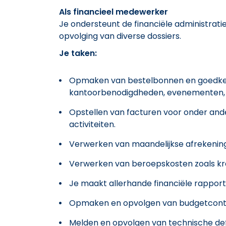
Als financieel medewerker
Je ondersteunt de financiële administrat
opvolging van diverse dossiers.
Je taken:
Opmaken van bestelbonnen en goedkeu
kantoorbenodigdheden, evenementen, v
Opstellen van facturen voor onder an
activiteiten.
Verwerken van maandelijkse afrekenin
Verwerken van beroepskosten
zoals k
Je maakt allerhande financiële rappor
Opmaken en opvolgen van budgetcontro
Melden en opvolgen van technische def