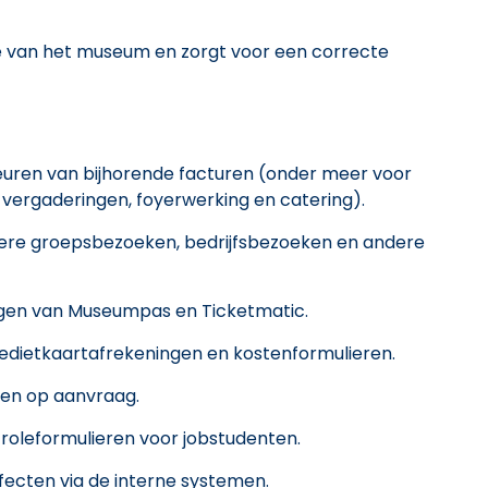
ie van het museum en zorgt voor een correcte
ren van bijhorende facturen (onder meer voor
ergaderingen, foyerwerking en catering).
dere groepsbezoeken, bedrijfsbezoeken en andere
gen van Museumpas en Ticketmatic.
redietkaartafrekeningen en kostenformulieren.
ten op aanvraag.
leformulieren voor jobstudenten.
ecten via de interne systemen.