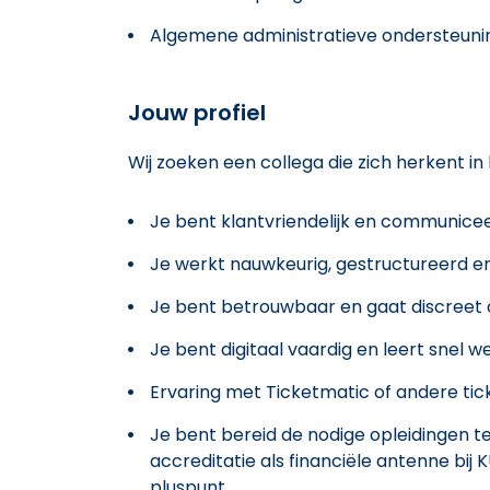
Algemene administratieve ondersteun
Jouw profiel
Wij zoeken een collega die zich herkent in 
Je bent klantvriendelijk en communiceert
Je werkt nauwkeurig, gestructureerd en
Je bent betrouwbaar en gaat discreet o
Je bent digitaal vaardig en leert snel
Ervaring met Ticketmatic of andere tic
Je bent bereid de nodige opleidingen te
accreditatie als financiële antenne bi
pluspunt.