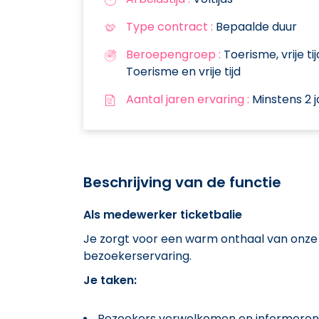
Type contract :
Bepaalde duur
Beroepengroep :
Toerisme, vrije tij
Toerisme en vrije tijd
Aantal jaren ervaring :
Minstens 2 j
Beschrijving van de functie
Als medewerker ticketbalie
Je zorgt voor een warm onthaal van onze 
bezoekerservaring.
Je taken:
Bezoekers verwelkomen en informeren o