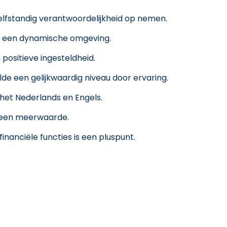
lfstandig verantwoordelijkheid op nemen.
in een dynamische omgeving.
positieve ingesteldheid.
e een gelijkwaardig niveau door ervaring.
het Nederlands en Engels.
s een meerwaarde.
financiële functies is een pluspunt.