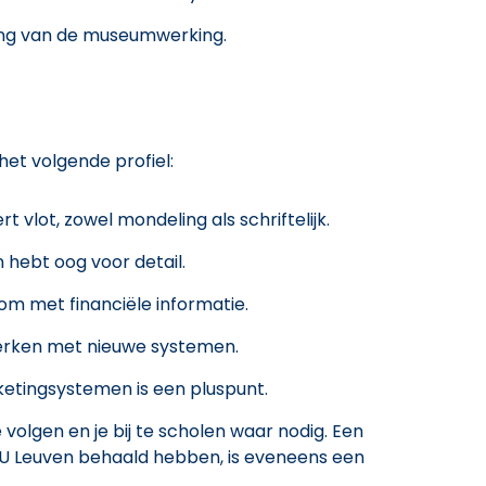
ing van de museumwerking.
het volgende profiel:
 vlot, zowel mondeling als schriftelijk.
 hebt oog voor detail.
m met financiële informatie.
 werken met nieuwe systemen.
ketingsystemen is een pluspunt.
 volgen en je bij te scholen waar nodig. Een
j KU Leuven behaald hebben, is eveneens een