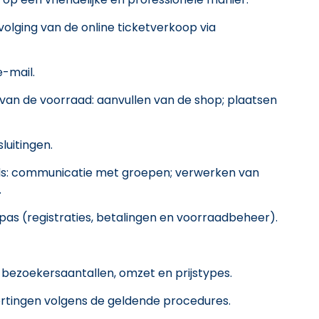
olging van de online ticketverkoop via
-mail.
an de voorraad: aanvullen van de shop; plaatsen
luitingen.
s: communicatie met groepen; verwerken van
.
as (registraties, betalingen en voorraadbeheer).
bezoekersaantallen, omzet en prijstypes.
rtingen volgens de geldende procedures.